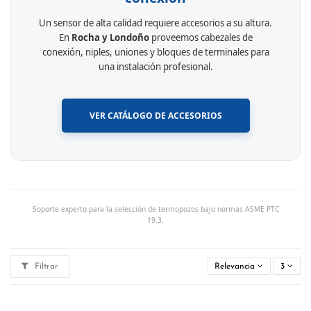
Un sensor de alta calidad requiere accesorios a su altura.
En
Rocha y Londoño
proveemos cabezales de
conexión, niples, uniones y bloques de terminales para
una instalación profesional.
VER CATÁLOGO DE ACCESORIOS
Soporte experto para la selección de termopozos bajo normas ASME PTC
19.3.
Filtrar
Relevancia
3