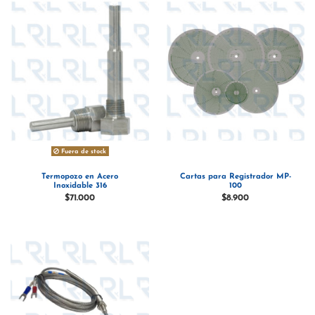
Fuera de stock
Termopozo en Acero
Cartas para Registrador MP-
Inoxidable 316
100
$71.000
$8.900