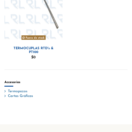
Fuera de stock
TERMOCUPLAS RTD's &
PT100
$0
Accesorios
Termopozos
Cartas Gráficas